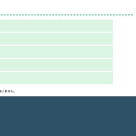
負いません。