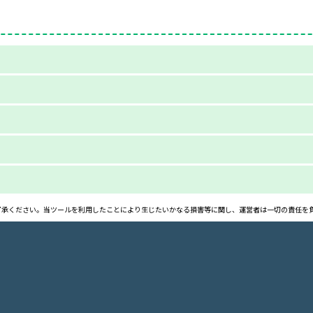
了承ください。当ツールを利用したことにより生じたいかなる損害等に関し、運営者は一切の責任を