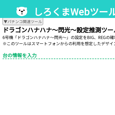
しろくまWebツー
▼パチンコ関連ツール
ドラゴンハナハナ～閃光～設定推測ツー
6号機「ドラゴンハナハナ～閃光～」の設定をBIG、REGの
※このツールはスマートフォンからの利用を想定したデザイ
台の情報を入力